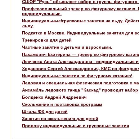
СШОР "Русь" объявляет набор в группы фигурного 
Профессиональный тренер по фигурному катанию. П
индивидуальные.
Индивидуальные/групповые занятия на льду. Дейст
льду.
Подкатки в Москве. Индивидуальные занятия для в
Тренировки для детей
Частные занятие с детьми и взрослыми.
Пахамович Екатерина — тренер по фигурному катани
Левченко Анита Александровна - индивидуальные и
Ходанович Сергей Александрович, КМС по фигурному
Индивидуальные занятия по фигурному катанию!
Ледовая и специальная физическая подготовка с ма
Ансамбль ледового танца "Каскад" проводит набор 
Болденко Андрей Андреевич
Скольжение и постановка программ
Школа ФК для детей
Занятия по скольжению для детей
Провожу индивидуальные и групповые занятия