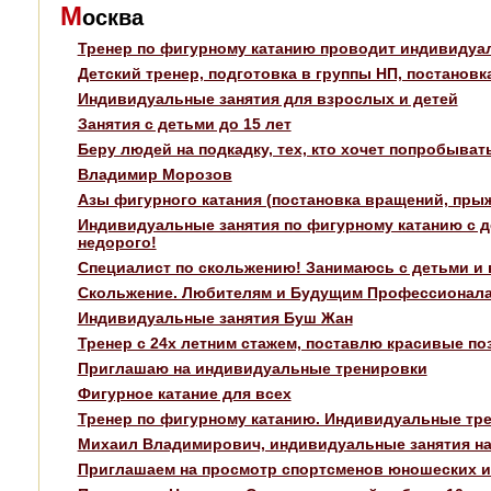
М
осква
Тренер по фигурному катанию проводит индивидуал
Детский тренер, подготовка в группы НП, постанов
Индивидуальные занятия для взрослых и детей
Занятия с детьми до 15 лет
Беру людей на подкадку, тех, кто хочет попробыва
Владимир Морозов
Азы фигурного катания (постановка вращений, пры
Индивидуальные занятия по фигурному катанию с д
недорого!
Специалист по скольжению! Занимаюсь с детьми и
Скольжение. Любителям и Будущим Профессионал
Индивидуальные занятия Буш Жан
Тренер с 24х летним стажем, поставлю красивые по
Приглашаю на индивидуальные тренировки
Фигурное катание для всех
Тренер по фигурному катанию. Индивидуальные тр
Михаил Владимирович, индивидуальные занятия на
Приглашаем на просмотр спортсменов юношеских и 