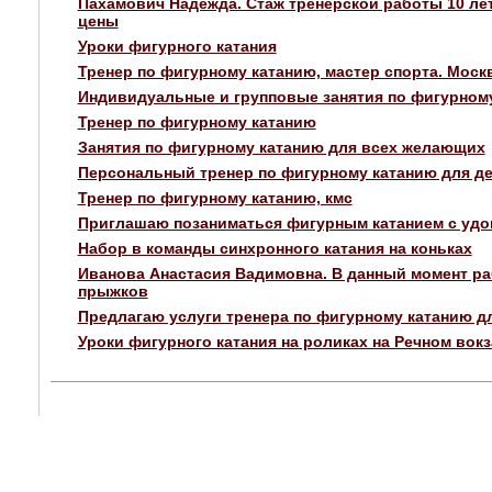
Пахамович Надежда. Стаж тренерской работы 10 ле
цены
Уроки фигурного катания
Тренер по фигурному катанию, мастер спорта. Моск
Индивидуальные и групповые занятия по фигурном
Тренер по фигурному катанию
Занятия по фигурному катанию для всех желающих
Персональный тренер по фигурному катанию для д
Тренер по фигурному катанию, кмс
Приглашаю позаниматься фигурным катанием с удо
Набор в команды синхронного катания на коньках
Иванова Анастасия Вадимовна. В данный момент ра
прыжков
Предлагаю услуги тренера по фигурному катанию дл
Уроки фигурного катания на роликах на Речном вок