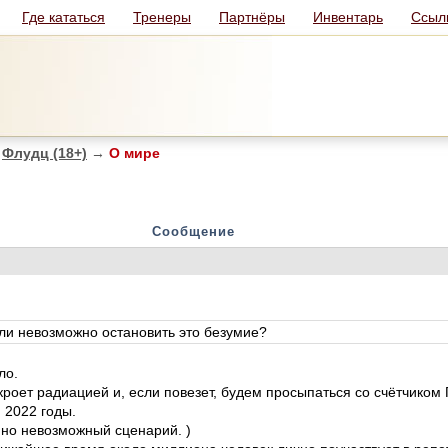
Где кататься
Тренеры
Партнёры
Инвентарь
Ссыл
Флудц (18+)
→
О мире
Сообщение
ли невозможно остановить это безумие?
ло.
кроет радиацией и, если повезет, будем просыпаться со счётчиком
 2022 годы.
нно невозможный сценарий. )