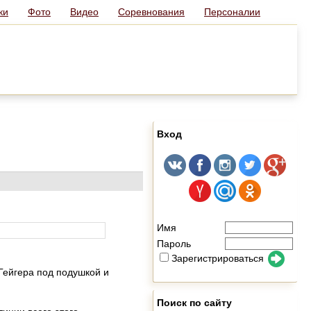
ки
Фото
Видео
Соревнования
Персоналии
Вход
Имя
Пароль
Зарегистрироваться
 Гейгера под подушкой и
Поиск по сайту