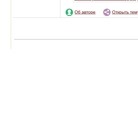
Об авторе
Открыть тем