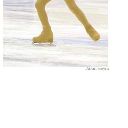
Автор:
Fotomig33