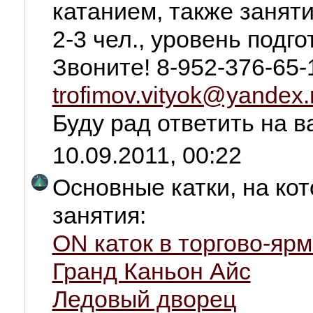
катанием, также заняти
2-3 чел., уровень подг
Звоните! 8-952-376-65-
trofimov.vityok@yandex.
Буду рад ответить на 
10.09.2011, 00:22
Основные катки, на ко
занятия:
ON каток в торгово-яр
Гранд Каньон Айс
Ледовый дворец