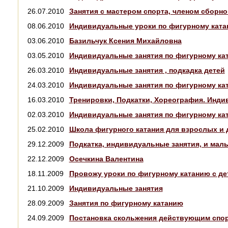
26.07.2010
Занятия с мастером спорта, членом сборн
08.06.2010
Индивидуальные уроки по фигурному кат
03.06.2010
Базильчук Ксения Михайловна
03.05.2010
Индивидуальные занятия по фигурному ката
26.03.2010
Индивидуальные занятия , подкадка детей
24.03.2010
Индивидуальные занятия по фигурному кат
16.03.2010
Тренировки, Подкатки, Хореография. Инди
02.03.2010
Индивидуальные занятия по фигурному кат
25.02.2010
Школа фигурного катания для взрослых и 
29.12.2009
Подкатка, индивидуальные занятия, и мал
22.12.2009
Осечкина Валентина
18.11.2009
Провожу уроки по фигурному катанию с де
21.10.2009
Индивидуальные занятия
28.09.2009
Занятия по фигурному катанию
24.09.2009
Постановка скольжения действующим спо