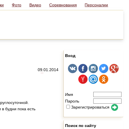
ки
Фото
Видео
Соревнования
Персоналии
Вход
09.01.2014
Имя
Пароль
круглосуточной.
Зарегистрироваться
и в будни пока есть
Поиск по сайту