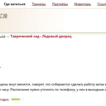
Где кататься
Тренеры
Партнёры
Инвентарь
Ссыл
ься
→
Таврический сад - Ледовый дворец
а
и цены моут менятся, говорят, что собираются сделать работу катка 
ы по часу. Расписание нужно уточнять по телефону, у них в выходные 
отдых: