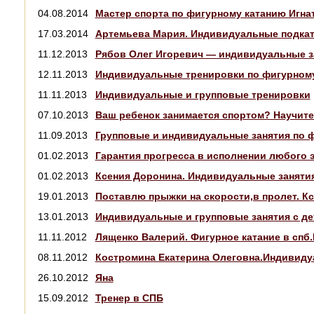
04.08.2014
Мастер спорта по фигурному катанию Игна
17.03.2014
Артемьева Мария. Индивидуальные подкатк
11.12.2013
Рябов Олег Игоревич — индивидуальные з
12.11.2013
Индивидуальные тренировки по фигурному
11.11.2013
Индивидуальные и групповые тренировки
07.10.2013
Ваш ребенок занимается спортом? Научите
11.09.2013
Групповые и индивидуальные занятия по ф
01.02.2013
Гарантия прогресса в исполнении любого 
01.02.2013
Ксения Доронина. Индивидуальные занятия
19.01.2013
Поставлю прыжки на скорости,в пролет. К
13.01.2013
Индивидуальные и групповые занятия с д
11.11.2012
Лященко Валерий. Фигурное катание в спб
08.11.2012
Костромина Екатерина Олеговна.Индивидуа
26.10.2012
Яна
15.09.2012
Тренер в СПБ