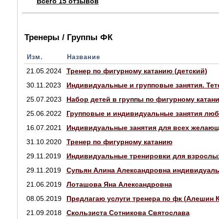
Всего 15 отзывов
Тренеры / Группы ФК
Изм.
Название
21.05.2024
Тренер по фигурному катанию (детский)
30.11.2023
Индивидуальные и групповые занятия. Тет
25.07.2023
Набор детей в группы по фигурному катан
25.06.2022
Групповые и индивидуальные занятия любо
16.07.2021
Индивидуальные занятия для всех желающ
31.10.2020
Тренер по фигурному катанию
29.11.2019
Индивидуальные тренировки для взрослых 
29.11.2019
Супьян Алина Александровна индивидуальн
21.06.2019
Лоташова Яна Александровна
08.05.2019
Предлагаю услуги тренера по фк (Алешин 
21.09.2018
Скользиста Сотникова Святослава