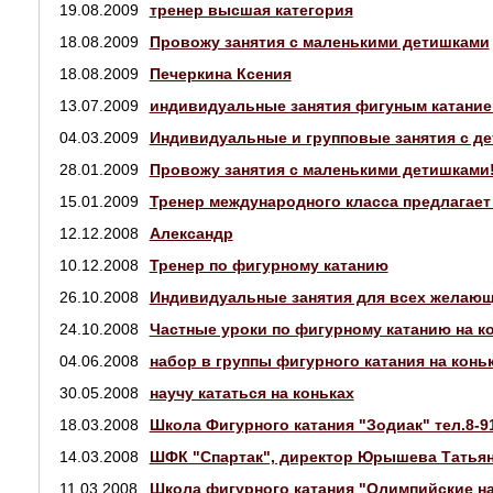
19.08.2009
тренер высшая категория
18.08.2009
Провожу занятия с маленькими детишками
18.08.2009
Печеркина Ксения
13.07.2009
индивидуальные занятия фигуным катание
04.03.2009
Индивидуальные и групповые занятия c д
28.01.2009
Провожу занятия с маленькими детишками!!
15.01.2009
Тренер международного класса предлагает
12.12.2008
Александр
10.12.2008
Тренер по фигурному катанию
26.10.2008
Индивидуальные занятия для всех желаю
24.10.2008
Частные уроки по фигурному катанию на к
04.06.2008
набор в группы фигурного катания на конь
30.05.2008
научу кататься на коньках
18.03.2008
Школа Фигурного катания "Зодиак" тел.8-91
14.03.2008
ШФК "Спартак", директор Юрышева Татья
11.03.2008
Школа фигурного катания "Олимпийские н