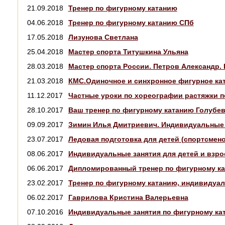
21.09.2018
Тренер по фигурному катанию
04.06.2018
Тренер по фигурному катанию СПб
17.05.2018
Лизунова Светлана
25.04.2018
Мастер спорта Титушкина Ульяна
28.03.2018
Мастер спорта России. Петров Александр. 
21.03.2018
КМС.Одиночное и синхронное фигурное ка
11.12.2017
Частные уроки по хореографии растяжки п
28.10.2017
Ваш тренер по фигурному катанию Голубе
09.09.2017
Зимин Илья Дмитриевич. Индивидуальные з
23.07.2017
Ледовая подготовка для детей (спортсмен
08.06.2017
Индивидуальные занятия для детей и взро
06.06.2017
Дипломированный тренер по фигурному ка
23.02.2017
Тренер по фигурному катанию, индивидуал
06.02.2017
Гаврилова Кристина Валерьевна
07.10.2016
Индивидуальные занятия по фигурному ка