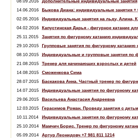
08.09.2016
Дополнительные индивидуальные занятия
14.06.2016
Быкова Диана: индивидуальные занятия + 
02.05.2016
Индивидуальные занятия на льду, Алина, 
04.02.2016
Капустинская Дарья - фигурное катание для
25.11.2015
Занятия по фигурному катанию индивидуал
29.10.2015
Групповые занятия по фигурному катанию о
08.10.2015
Индивидуальные и групповые занятия по 
21.08.2015
Тренер для начинающих взрослых и детей
14.08.2015
Сможенкова Сима
28.07.2015
Баскакова Анна. Частный тренер по фигур
14.07.2015
Индивидуальные занятия по фигурному кат
29.06.2015
Васильева Анастасия Андреевна
12.03.2015
Герасимов Роман. Проведу занятия с деть
10.11.2014
Индивидуальные занятия по фигурному ка
25.10.2014
Мамчич Борис. Тренер по фигурному ката
05.09.2014
Артур Леонидовч +7 981 811 1214