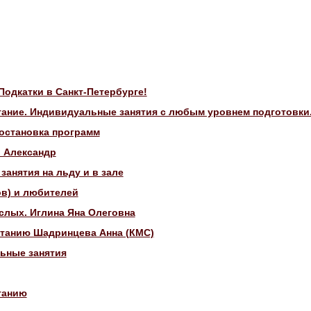
Подкатки в Санкт-Петербурге!
тание. Индивидуальные занятия с любым уровнем подготовки
остановка программ
в Александр
анятия на льду и в зале
ов) и любителей
слых. Иглина Яна Олеговна
танию Шадринцева Анна (КМС)
ьные занятия
танию