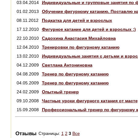
03.04.2014
Индивидуальные и групповые занятия по 
01.02.2013
Обучение фигурному катанию. Поставлю н
08.11.2012
Подкатка для детей и взрослых
17.12.2010
Фигурное катание для детей и взрослых :)
22.10.2010
Садохина Анастасия Михайловна
12.04.2010
Тренировки по фигурному катанию
13.02.2010
Индивидуальные занятия с детьми и взро
04.12.2009
Светлана Антониновна
04.08.2009
Тренер по фигурному катанию
04.05.2009
Тренер по фигурному катанию
24.02.2009
Опытный тренер
09.10.2008
Частные уроки фигурного катания от масте
15.09.2008
Профессиональный тренер по фигурному 
Отзывы
Страницы:
1
2
3
Все