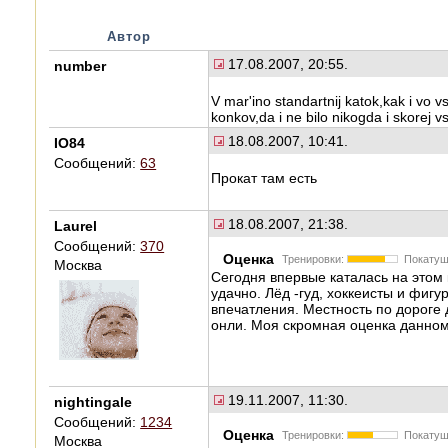
Автор
17.08.2007, 20:55.
number
V mar'ino standartnij katok,kak i vo 
konkov,da i ne bilo nikogda i skorej v
18.08.2007, 10:41.
IO84
Сообщений:
63
Прокат там есть
18.08.2007, 21:38.
Laurel
Сообщений:
370
Оценка
Тренировки:
Покатуш
Москва
Сегодня впервые каталась на этом 
удачно. Лёд -гуд, хоккеисты и фигу
впечатления. Местность по дороге 
онли. Моя скромная оценка данному 
19.11.2007, 11:30.
nightingale
Сообщений:
1234
Оценка
Тренировки:
Покатуш
Москва