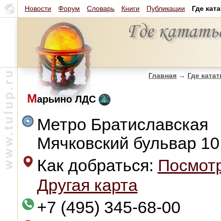
Новости
Форум
Словарь
Книги
Публикации
Где кат
Главная
→
Где катат
М
арьино ЛДС
Метро Братиславская
Мячковский бульвар 10
Как добраться:
Посмотр
Другая карта
+7 (495) 345-68-00