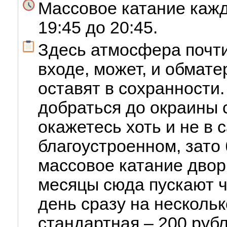
Массовое катание кажд
19:45 до 20:45.
Здесь атмосфера почт
входе, может, и обмате
оставят в сохранности.
добраться до окраины 
окажетесь хоть и не в 
благоустроенном, зато 
массовое катание двор
месяцы сюда пускают ч
день сразу на нескольк
стандартная – 200 рубл