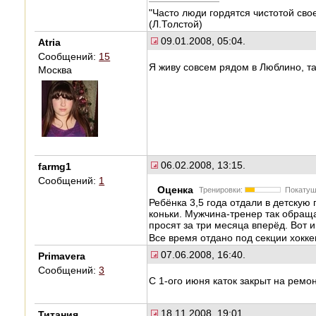
"Часто люди гордятся чистотой сво
(Л.Толстой)
09.01.2008, 05:04.
Atria
Сообщений:
15
Я живу совсем рядом в Люблино, та
Москва
06.02.2008, 13:15.
farmg1
Сообщений:
1
Оценка
Тренировки:
Покатуш
Ребёнка 3,5 года отдали в детскую 
коньки. Мужчина-тренер так обраща
просят за три месяца вперёд. Вот 
Все время отдано под секции хокке
07.06.2008, 16:40.
Primavera
Сообщений:
3
С 1-ого июня каток закрыт на ремон
18.11.2008, 19:01.
Титания