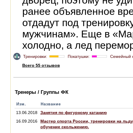
дворец, поэтому не уди
ранее объявленное вр
отдадут под тренировк
мужчинам». Еще в «Ма
холодно, а лед перемо
Тренировки:
Покатушки:
Семейный 
Всего 55 отзывов
Тренеры / Группы ФК
Изм.
Название
13.06.2018
Занятия по фигурному катанию
16.09.2016
Мастер спорта России, тренировки на льду
обучение скольжению.