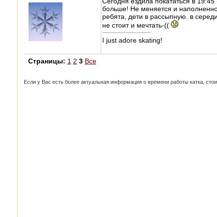
Сегодня ездила покататься в 19:45 
больше! Не меняется и наполненно
ребята, дети в рассыпную. в середи
не стоит и мечтать-((
I just adore skating!
Страницы:
1
2
3
Все
Если у Вас есть более актуальная информация о времени работы катка, стоим