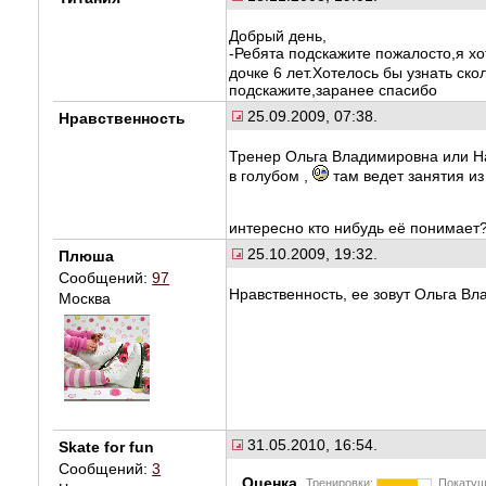
Добрый день,
-Ребята подскажите пожалосто,я х
дочке 6 лет.Хотелось бы узнать ск
подскажите,заранее спасибо
25.09.2009, 07:38.
Нравственность
Тренер Ольга Владимировна или Нат
в голубом ,
там ведет занятия из
интересно кто нибудь её понимает
25.10.2009, 19:32.
Плюша
Сообщений:
97
Нравственность, ее зовут Ольга В
Москва
31.05.2010, 16:54.
Skate for fun
Сообщений:
3
Оценка
Тренировки:
Покатуш