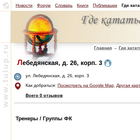
Новости
Форум
Словарь
Книги
Публикации
Где кат
Главная
→
Где катат
Л
ебедянская, д. 26, корп. 3
ул. Лебедянская, д. 26, корп. 3
Как добраться:
Посмотреть на Google Map
,
Другая кар
Всего 0 отзывов
Тренеры / Группы ФК