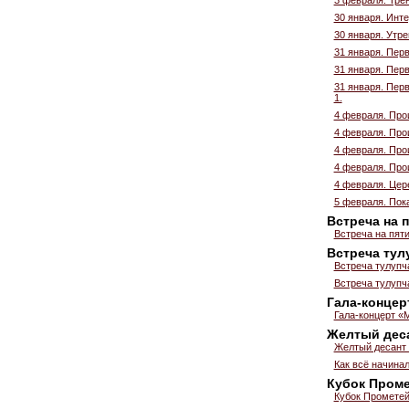
30 января. Инт
30 января. Утре
31 января. Пер
31 января. Пер
31 января. Пер
1.
4 февраля. Про
4 февраля. Про
4 февраля. Про
4 февраля. Про
4 февраля. Цер
5 февраля. Пок
Встреча на 
Встреча на пят
Встреча тул
Встреча тулупч
Встреча тулупч
Гала-концер
Гала-концерт «М
Желтый деса
Желтый десант 
Как всё начина
Кубок Проме
Кубок Прометей