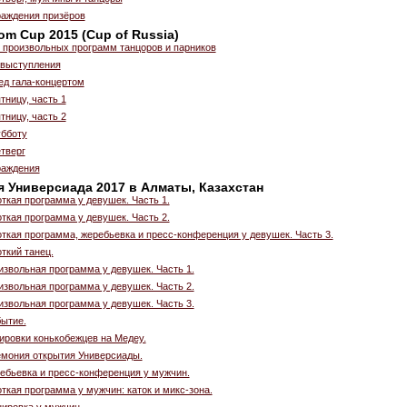
аждения призёров
om Cup 2015 (Cup of Russia)
 произвольных программ танцоров и парников
 выступления
ед гала-концертом
тницу, часть 1
тницу, часть 2
убботу
етверг
раждения
яя Универсиада 2017 в Алматы, Казахстан
ткая программа у девушек. Часть 1.
ткая программа у девушек. Часть 2.
откая программа, жеребьевка и пресс-конференция у девушек. Часть 3.
ткий танец.
извольная программа у девушек. Часть 1.
извольная программа у девушек. Часть 2.
извольная программа у девушек. Часть 3.
бытие.
нировки конькобежцев на Медеу.
емония открытия Универсиады.
ебьевка и пресс-конференция у мужчин.
ткая программа у мужчин: каток и микс-зона.
нировка у мужчин.