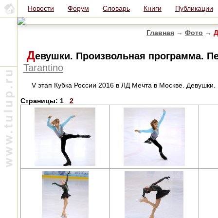
Новости
Форум
Словарь
Книги
Публикации
Главная
→
Фото
→
Д
Д
евушки. Произвольная программа. П
Tarantino
V этап Кубка России 2016 в ЛД Мечта в Москве. Девушки
Страницы:
1
2