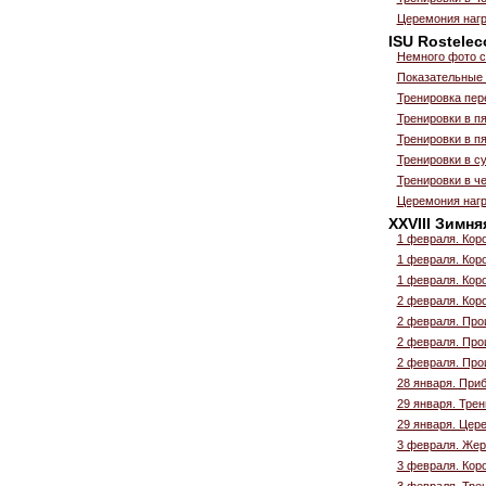
Церемония нагр
ISU Rostelec
Немного фото с
Показательные
Тренировка пер
Тренировки в пя
Тренировки в пя
Тренировки в с
Тренировки в ч
Церемония наг
XXVIII Зимн
1 февраля. Коро
1 февраля. Коро
1 февраля. Кор
2 февраля. Коро
2 февраля. Про
2 февраля. Про
2 февраля. Про
28 января. При
29 января. Тре
29 января. Цер
3 февраля. Жер
3 февраля. Коро
3 февраля. Тре