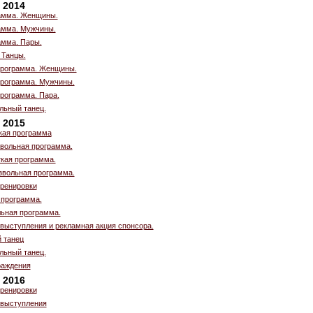
 2014
рамма. Женщины.
амма. Мужчины.
амма. Пары.
 Танцы.
программа. Женщины.
программа. Мужчины.
рограмма. Пара.
льный танец.
 2015
кая программа
вольная программа.
кая программа.
звольная программа.
ренировки
 программа.
ьная программа.
выступления и рекламная акция спонсора.
й танец
льный танец.
раждения
 2016
ренировки
 выступления