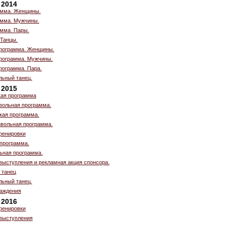
 2014
амма. Женщины.
амма. Мужчины.
амма. Пары.
 Танцы.
рограмма. Женщины.
рограмма. Мужчины.
рограмма. Пара.
льный танец.
 2015
кая программа
вольная программа.
кая программа.
вольная программа.
ренировки
 программа.
ьная программа.
выступления и рекламная акция спонсора.
 танец
льный танец.
аждения
 2016
ренировки
выступления