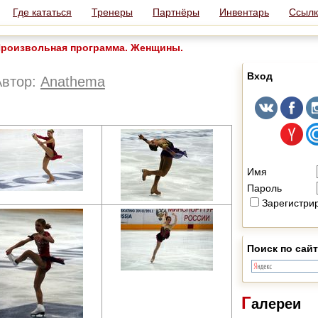
Где кататься
Тренеры
Партнёры
Инвентарь
Ссылк
роизвольная программа. Женщины.
Вход
Автор:
Anathema
Имя
Пароль
Зарегистри
Поиск по сайт
Г
алереи