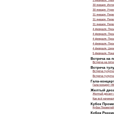
30 января. Инт
30 января. Утре
31 января. Пер
31 января. Пер
31 января. Пер
4 февраля. Прои
4 февраля. Прои
4 февраля. Прои
4 февраля. Прои
4 февраля. Цер
5 февраля. Пока
Встреча на 
Встреча на пяти
Встреча тул
Встреча тулупч
Встреча тулупч
Гала-концер
Гала-концерт «М
Желтый деса
Желтый десант 
Как всё начина
Кубок Проме
Кубок Прометей
Кубок России