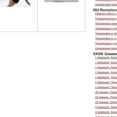
Церемония нагр
ISU Rostelec
Немного фото с
Показательные 
Тренировка пер
Тренировки в пя
Тренировки в пя
Тренировки в су
Тренировки в че
Церемония нагр
XXVIII Зимня
1 февраля. Коро
1 февраля. Коро
1 февраля. Коро
2 февраля. Коро
2 февраля. Прои
2 февраля. Прои
2 февраля. Прои
28 января. Приб
29 января. Трен
29 января. Цер
3 февраля. Жер
3 февраля. Коро
3 февраля. Трен