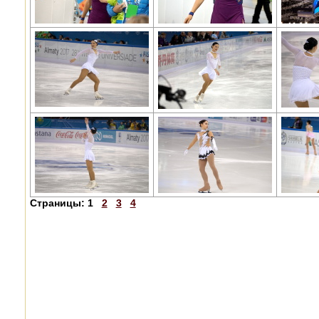
Страницы:
1
2
3
4