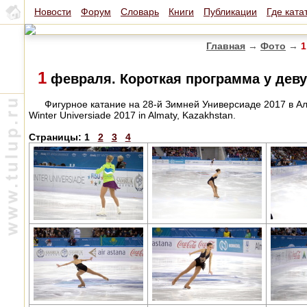
Новости
Форум
Словарь
Книги
Публикации
Где ката
Главная
→
Фото
→
1
1
февраля. Короткая программа у деву
Фигурное катание на 28-й Зимней Универсиаде 2017 в Алма
Winter Universiade 2017 in Almaty, Kazakhstan.
Страницы:
1
2
3
4