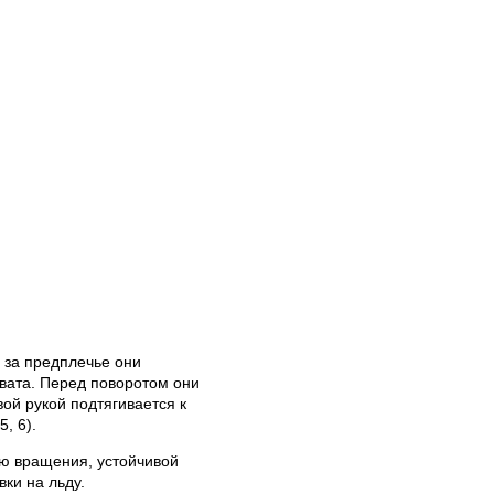
 за предплечье они
вата. Перед поворотом они
ой рукой подтягивается к
, 6).
ью вращения, устойчивой
ки на льду.