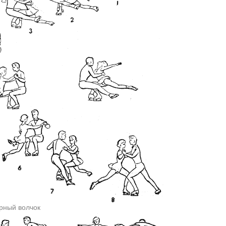
арный волчок