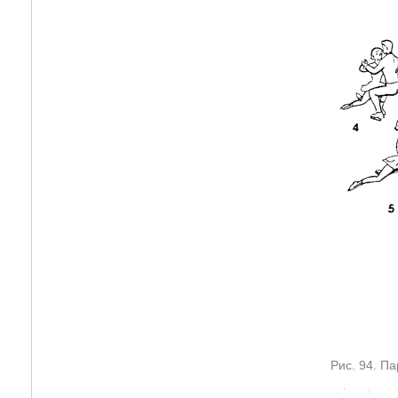
Рис. 94. П