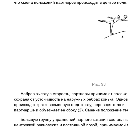
что смена положений партнеров происходит в центре поля.
Рис. 93
Набрав высокую скорость, партнеры принимают положени
сохраняют устойчивость на наружных ребрах конька. Одно
производят кратковременную подготовку, переводя тело из 
партнерше и объезжает ее сбоку (2). Сменив положение тела
Большую группу упражнений парного катания составляю
центровкой равновесия и постоянной позой, принимаемой во