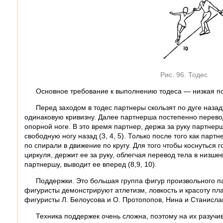
Рис. 96. Тодес
Основное требование к выполнению тодеса — низкая по
Перед заходом в тодес партнеры скользят по дуге назад
одинаковую кривизну. Далее партнерша постепенно перево
опорной ноге. В это время партнер, держа за руку партнер
свободную ногу назад (3, 4, 5). Только после того как па
по спирали в движение по кругу. Для того чтобы коснуться 
циркуля, держит ее за руку, облегчая перевод тела в низше
партнершу, выводит ее вперед (8,9, 10).
Поддержки. Это большая группа фигур произвольного п
фигуристы демонстрируют атлетизм, ловкость и красоту п
фигуристы Л. Белоусова и О. Протопопов, Нина и Станисла
Техника поддержек очень сложна, поэтому на их разучи