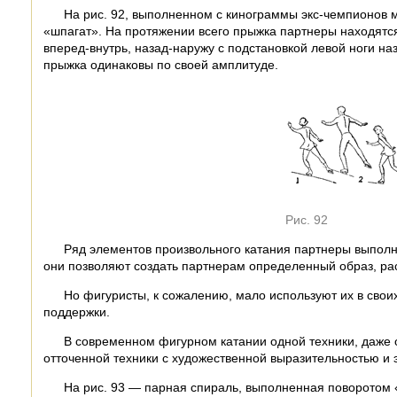
На рис. 92, выполненном с кинограммы экс-чемпионов 
«шпагат». На протяжении всего прыжка партнеры находятся
вперед-внутрь, назад-наружу с подстановкой левой ноги наз
прыжка одинаковы по своей амплитуде.
Рис. 92
Ряд элементов произвольного катания партнеры выполн
они позволяют создать партнерам определенный образ, ра
Но фигуристы, к сожалению, мало используют их в сво
поддержки.
В современном фигурном катании одной техники, даже 
отточенной техники с художественной выразительностью и 
На рис. 93 — парная спираль, выполненная поворотом «