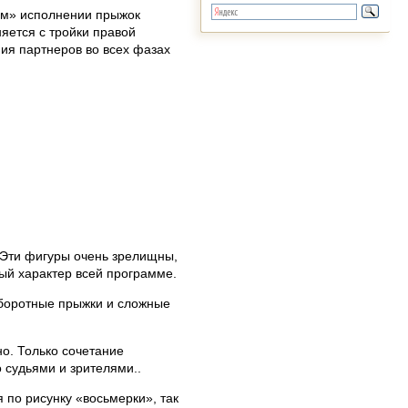
вом» исполнении прыжок
яется с тройки правой
ения партнеров во всех фазах
 Эти фигуры очень зрелищны,
ый характер всей программе.
оборотные прыжки и сложные
о. Только сочетание
 судьями и зрителями..
 по рисунку «восьмерки», так