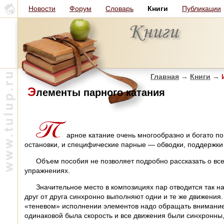
Новости
Форум
Словарь
Книги
Публикации
Главная
→
Книги
→
И
Э
лементы парного катания
арное катание очень многообразно и богато по
остановки, и специфические парные — обводки, поддержки
Объем пособия не позволяет подробно рассказать о все
упражнениях.
Значительное место в композициях пар отводится так 
друг от друга синхронно выполняют одни и те же движения.
«теневом» исполнении элементов надо обращать внимание 
одинаковой была скорость и все движения были синхронны, 