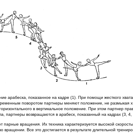
е арабеска, показанное на кадре (1). При помощи жесткого хвата
временным поворотом партнеры меняют положение, не размыкая х
горизонтального в вертикальное положение. При этом партнер прав
, партнеры возвращаются в арабеск, показанный на кадрах (3, 4, 5
т парные вращения. Их техника характеризуется высокой скорост
 вращении. Все это достигается в результате длительной трениров