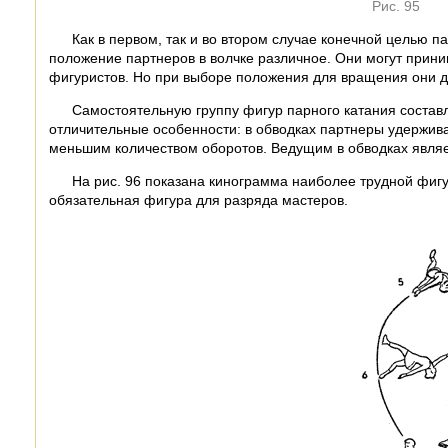
Рис. 95
Как в первом, так и во втором случае конечной целью п
положение партнеров в волчке различное. Они могут прин
фигуристов. Но при выборе положения для вращения они д
Самостоятельную группу фигур парного катания соста
отличительные особенности: в обводках партнеры удержива
меньшим количеством оборотов. Ведущим в обводках являе
На рис. 96 показана кинограмма наиболее трудной фигу
обязательная фигура для разряда мастеров.