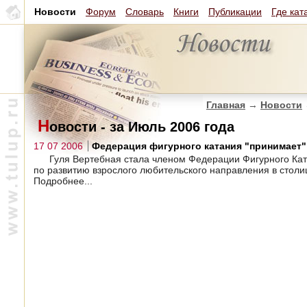
Новости
Форум
Словарь
Книги
Публикации
Где кат
Главная
→
Новости
Н
овости - за Июль 2006 года
17 07 2006
Федерация фигурного катания "принимает"
Гуля Вертебная стала членом Федерации Фигурного Кат
по развитию взрослого любительского направления в столи
Подробнее...