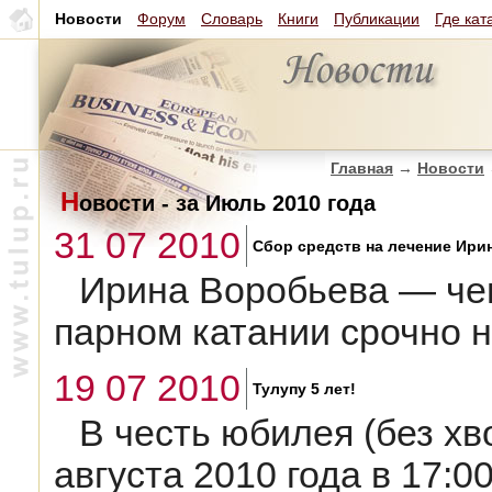
Новости
Форум
Словарь
Книги
Публикации
Где кат
Главная
→
Новости
Н
овости - за Июль 2010 года
31 07 2010
Сбор средств на лечение Ир
Ирина Воробьева — чем
парном катании срочно 
19 07 2010
Тулупу 5 лет!
В честь юбилея (без хв
августа 2010 года в 17:0