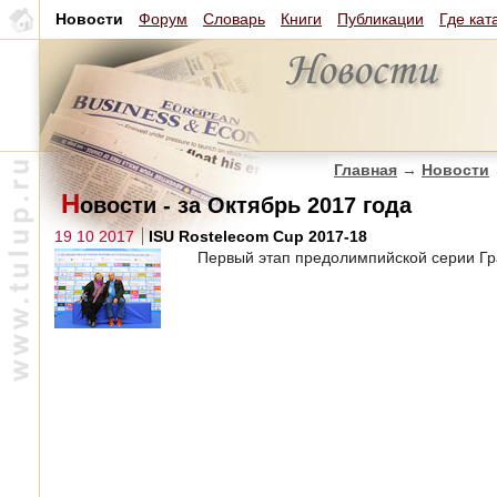
Новости
Форум
Словарь
Книги
Публикации
Где кат
Главная
→
Новости
Н
овости - за Октябрь 2017 года
19 10 2017
ISU Rostelecom Cup 2017-18
Первый этап предолимпийской серии Гра