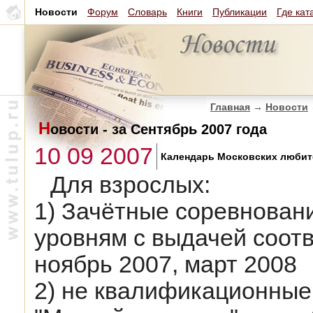
Новости
Форум
Словарь
Книги
Публикации
Где кат
Главная
→
Новости
Н
овости - за Сентябрь 2007 года
10 09 2007
Календарь Московских любите
Для взрослых:
1) Зачётные соревновани
уровням с выдачей соотв
ноябрь 2007, март 2008
2) не квалификационные