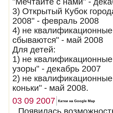
"Мечтайте с нами" - дек
3) Открытый Кубок город
2008" - февраль 2008
4) не квалификационные
сбываются" - май 2008
Для детей:
1) не квалификационные
узоры" - декабрь 2007
2) не квалификационные
коньки" - май 2008.
03 09 2007
Катки на Google Map
Появилась возможност