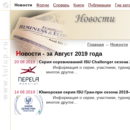
Новости
Форум
Словарь
Книги
Публикации
Где кат
Главная
→
Новости
Н
овости - за Август 2019 года
20 08 2019
Серия соревнований ISU Challenger сезона
Информация о серии, участники, турни
многое другое…
14 08 2019
Юниорская серия ISU Гран-при сезона 201
Информация о серии, участники, турни
многое другое…