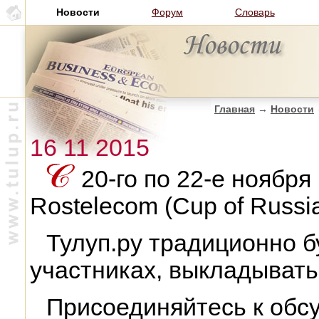
Новости
Форум
Словарь
Главная
→
Новости
16 11 2015
20-го по 22-е ноября
Rostelecom (Cup of Russi
Тулуп.ру традиционно б
участниках, выкладывать
Присоединяйтесь к обс