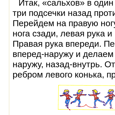
Итак, «сальхов» в один
три подсечки назад прот
Перейдем на правую ног
нога сзади, левая рука и
Правая рука впереди. П
вперед-наружу и делаем 
наружу, назад-внутрь. О
ребром левого конька, п