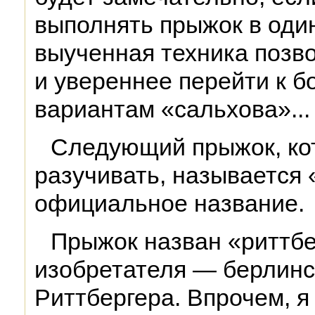
выполнять прыжок в оди
выученная техника позв
и увереннее перейти к 
вариантам «сальхова»...
Следующий прыжок, ко
разучивать, называется 
официальное название.
Прыжок назван «риттбе
изобретателя — берлинс
Риттбергера. Впрочем, я