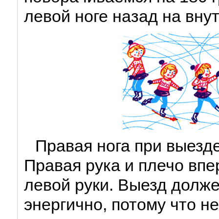
левой ноге назад на вну
Правая нога при выезде
Правая рука и плечо впе
левой руки. Выезд долж
энергично, потому что н