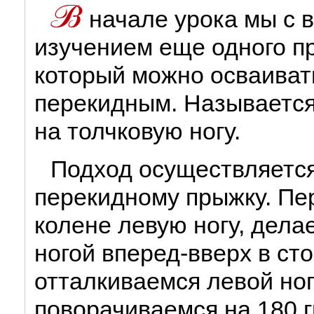
начале урока мы с 
изучением еще одного п
который можно осваиват
перекидным. Называется
на толчковую ногу.
Подход осуществляется 
перекидному прыжку. Пе
колене левую ногу, дела
ногой вперед-вверх в ст
отталкиваемся левой ног
поворачиваемся на 180 