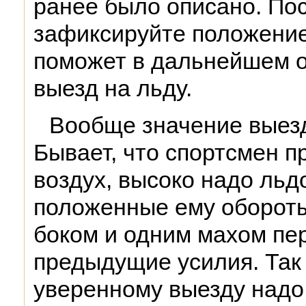
ранее было описано. По
зафиксируйте положение
поможет в дальнейшем 
выезд на льду.
Вообще значение выезд
Бывает, что спортсмен п
воздух, высоко надо ль
положенные ему обороты
боком и одним махом пе
предыдущие усилия. Так 
уверенному выезду надо 