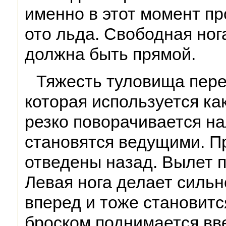
именно в этот момент п
ото льда. Свободная ног
должна быть прямой.
Тяжесть туловища пере
которая используется ка
резко поворачивается на
становятся ведущими. Пр
отведены назад. Вылет п
Левая нога делает силь
вперед и тоже становит
броском поднимается вв