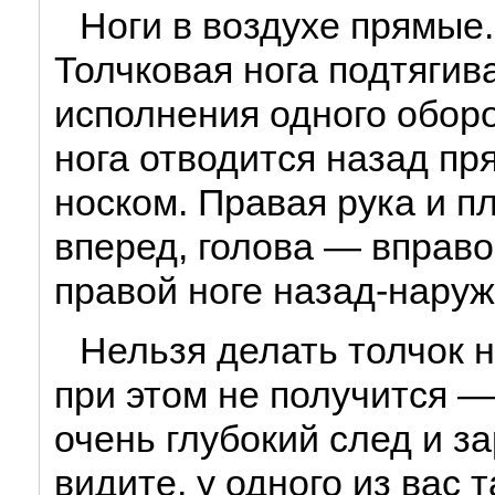
Ноги в воздухе прямые
Толчковая нога подтягив
исполнения одного оборо
нога отводится назад пр
носком. Правая рука и п
вперед, голова — вправо
правой ноге назад-наруж
Нельзя делать толчок 
при этом не получится —
очень глубокий след и за
видите, у одного из вас 