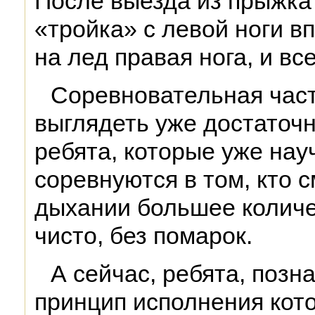
После выезда из прыжка
«тройка» с левой ноги в
на лед правая нога, и вс
Соревновательная част
выглядеть уже достаточн
ребята, которые уже нау
соревнуются в том, кто 
дыхании большее количе
чисто, без помарок.
А сейчас, ребята, позн
принцип исполнения кото