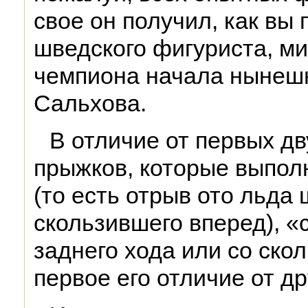
свое он получил, как вы
шведского фигуриста, ми
чемпиона начала нынешн
Сальхова.
В отличие от первых д
прыжков, которые выпол
(то есть отрыв ото льда 
скользившего вперед), «
заднего хода или со ско
первое его отличие от д