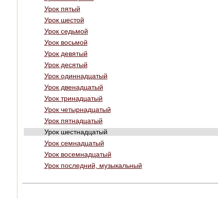
Урок пятый
Урок шестой
Урок седьмой
Урок восьмой
Урок девятый
Урок десятый
Урок одиннадцатый
Урок двенадцатый
Урок тринадцатый
Урок четырнадцатый
Урок пятнадцатый
Урок шестнадцатый
Урок семнадцатый
Урок восемнадцатый
Урок последний, музыкальный