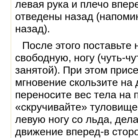
левая рука и плечо впер
отведены назад (напомин
назад).
После этого поставьте 
свободную, ногу (чуть-чу
занятой). При этом присе
мгновение скользите на д
переносите вес тела на 
«скручивайте» туловище
левую ногу со льда, дел
движение вперед-в сторо