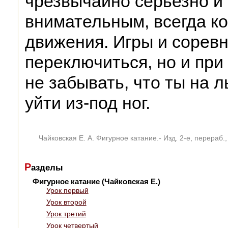
чрезвычайно серьезно и
внимательным, всегда к
движения. Игры и сорев
переключиться, но и при
не забывать, что ты на л
уйти из-под ног.
Чайковская Е. А. Фигурное катание.- Изд. 2-е, перераб.
Р
азделы
Фигурное катание (Чайковская Е.)
Урок первый
Урок второй
Урок третий
Урок четвертый