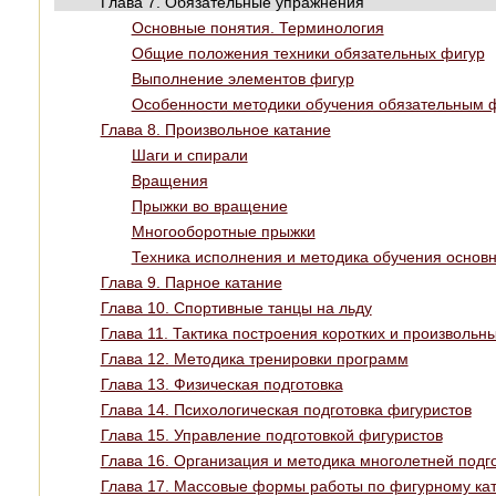
Глава 7. Обязательные упражнения
Основные понятия. Терминология
Общие положения техники обязательных фигур
Выполнение элементов фигур
Особенности методики обучения обязательным 
Глава 8. Произвольное катание
Шаги и спирали
Вращения
Прыжки во вращение
Многооборотные прыжки
Техника исполнения и методика обучения осно
Глава 9. Парное катание
Глава 10. Спортивные танцы на льду
Глава 11. Тактика построения коротких и произвольн
Глава 12. Методика тренировки программ
Глава 13. Физическая подготовка
Глава 14. Психологическая подготовка фигуристов
Глава 15. Управление подготовкой фигуристов
Глава 16. Организация и методика многолетней подг
Глава 17. Массовые формы работы по фигурному ка