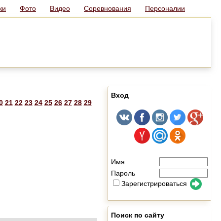
ки
Фото
Видео
Соревнования
Персоналии
Вход
0
21
22
23
24
25
26
27
28
29
Имя
Пароль
Зарегистрироваться
Поиск по сайту