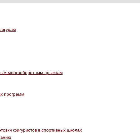
фигурам
вным многооборотным прыжкам
ых программ
отовки фигуристов в спортивных школах
танию