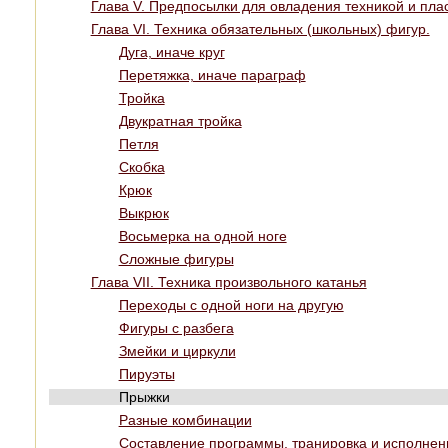
Глава V. Предпосылки для овладения техникой и пла
Глава VI. Техника обязательных (школьных) фигур.
Дуга, иначе круг
Перетяжка, иначе параграф
Тройка
Двукратная тройка
Петля
Скобка
Крюк
Выкрюк
Восьмерка на одной ноге
Сложные фигуры
Глава VII. Техника произвольного катанья
Переходы с одной ноги на другую
Фигуры с разбега
Змейки и циркули
Пируэты
Прыжки
Разные комбинации
Составление программы, транировка и исполне