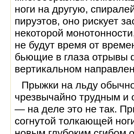
ноги на другую, спиралей
пируэтов, оно рискует за
некоторой монотонности,
не будут время от време
бьющие в глаза отрывы ф
вертикальном направлени
Прыжки на льду обычн
чрезвычайно трудным и 
— на деле это не так. Пр
согнутой толкающей ноги
новым глубоким сгибом о