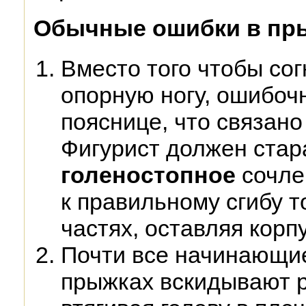
Обычные ошибки в пр
Вместо того чтобы со
опорную ногу, ошибочн
пояснице, что связано
Фигурист должен стар
голеностопное
сочле
к правильному сгибу т
частях, оставляя корп
Почти все начинающи
прыжках вскидывают р