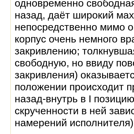
одновременно свободная
назад, даёт широкий мах
непосредственно мимо о
корпус очень немного вр
закривлению; толкнувша
свободную, но ввиду пов
закривления) оказываетс
положении происходит п
назад-внутрь в I позици
скрученности в ней зави
намерений исполнителя)