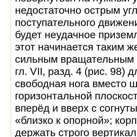
недостаточно острым уг
поступательного движени
будет неудачное призем
этот начинается таким ж
сильным вращательным з
гл. VII, разд. 4 (рис. 98)
свободная нога вместо ш
горизонтальной плоскост
вперёд и вверх с согнут
«близко к опорной»; корп
держать строго вертикал