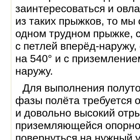
заинтересоваться и овл
из таких прыжков, то мы
одном трудном прыжке, 
с петлей вперёд-наружу,
на 540° и с приземление
наружу.
Для выполнения полуто
фазы полёта требуется 
и довольно высокий отры
приземляющейся опорной
повернуться на нужный у