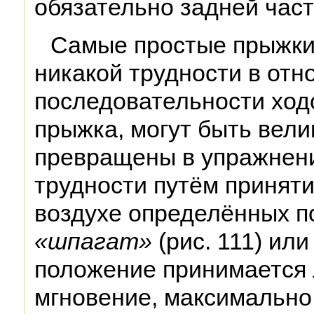
обязательно задней част
Самые простые прыжки
никакой трудности в от
последовательности ходо
прыжка, могут быть вел
превращены в упражнен
трудности путём приняти
воздухе определённых по
«шпагат»
(рис. 111) или
положение принимается 
мгновение, максимально