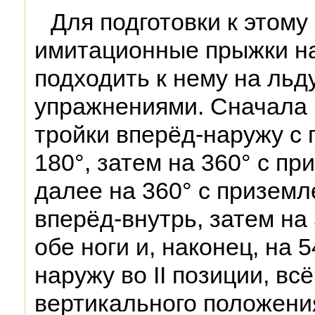
Для подготовки к этом
имитационные прыжки на
подходить к нему на ль
упражнениями. Сначала 
тройки вперёд-наружу с 
180°, затем на 360° с пр
далее на 360° с приземл
вперёд-внутрь, затем на
обе ноги и, наконец, на 5
наружу во II позиции, вс
вертикального положения