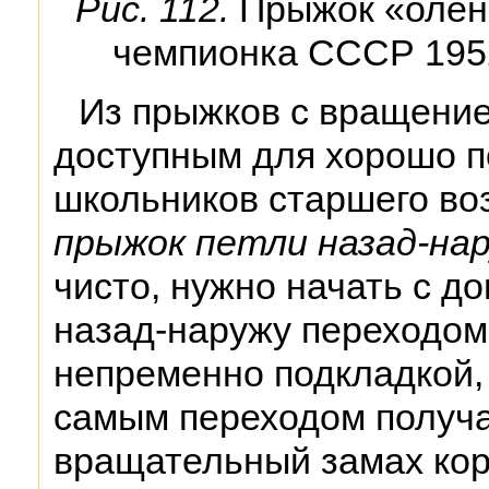
Рис. 112.
Прыжок «олень
чемпионка СССР 1952 
Из прыжков с вращение
доступным для хорошо п
школьников старшего во
прыжок петли назад-на
чисто, нужно начать с д
назад-наружу переходом 
непременно подкладкой, 
самым переходом получ
вращательный замах кор