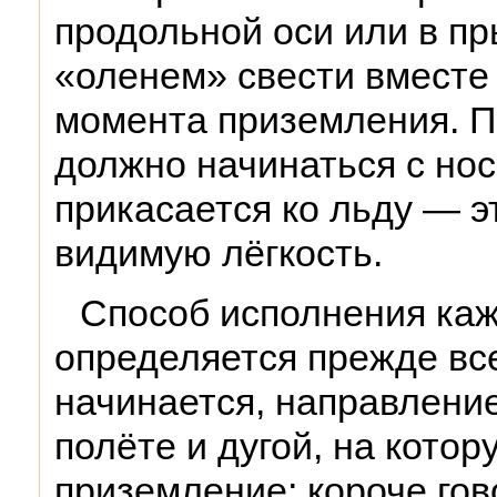
продольной оси или в п
«оленем» свести вместе 
момента приземления. П
должно начинаться с носк
прикасается ко льду — э
видимую лёгкость.
Способ исполнения ка
определяется прежде все
начинается, направлени
полёте и дугой, на кото
приземление; короче гов