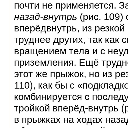
почти не применяется. З
назад-внутрь
(рис. 109)
вперёдвнутрь, из резкой 
труднее других, так как 
вращением тела и с неуд
приземления. Ещё трудне
этот же прыжок, но из рез
110), как бы с «подкладк
комбинируется с послед
тройкой вперёд-внутрь (
в прыжках на ходах наза