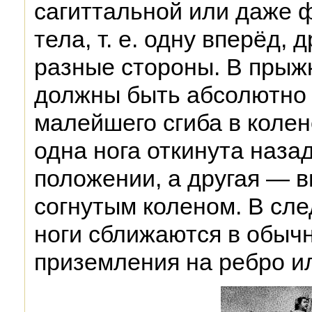
сагиттальной или даже 
тела, т. е. одну вперёд, 
разные стороны. В прыж
должны быть абсолютно 
малейшего сгиба в колен
одна нога откинута наза
положении, а другая — 
согнутым коленом. В сл
ноги сближаются в обыч
приземления на ребро ил