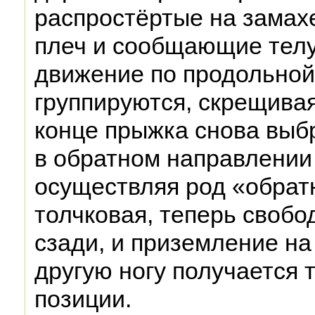
распростёртые на замахе
плеч и сообщающие тел
движение по продольной
группируются, скрещиваяс
конце прыжка снова выб
в обратном направлении
осуществляя род «обрат
толчковая, теперь свобо
сзади, и приземление на
другую ногу получается т
позиции.