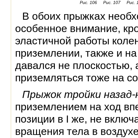
Рис. 106
Рис. 107
Рис. 
В обоих прыжках необ
особенное внимание, кр
эластичной работы колен
приземлении, также и на
давался не плоскостью, 
приземляться тоже на с
Прыжок тройки назад-
приземлением на ход впе
позиции в I же, не включ
вращения тела в воздух