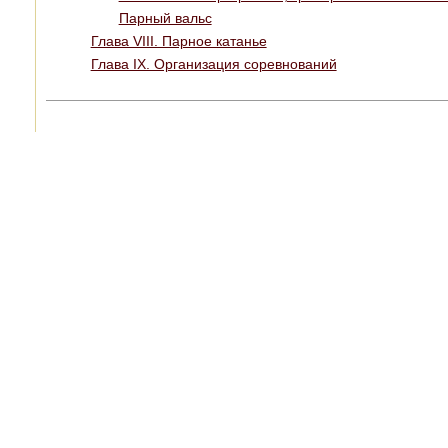
Парный вальс
Глава VIII. Парное катанье
Глава IX. Организация соревнований