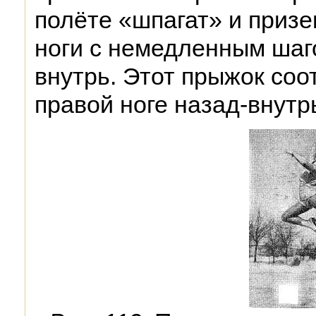
полёте «шпагат» и призе
ноги с немедленным шаг
внутрь. Этот прыжок соо
правой ноге назад-внутр