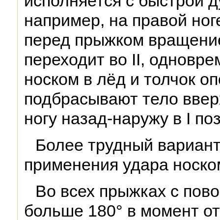
исполняется с быстрой д
например, на правой ноге
перед прыжком вращени
переходит во II, одновр
носком в лёд и толчок оп
подбрасывают тело ввер
ногу назад-наружу в I по
Более трудный вариант
применения удара носком
Во всех прыжках с пово
больше 180° в момент о