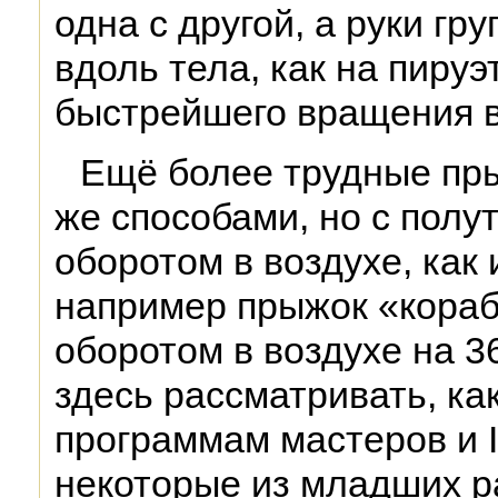
одна с другой, а руки гр
вдоль тела, как на пируэ
быстрейшего вращения в
Ещё более трудные пр
же способами, но с пол
оборотом в воздухе, как 
например прыжок «кораб
оборотом в воздухе на 3
здесь рассматривать, ка
программам мастеров и I
некоторые из младших р