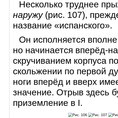
Несколько труднее пр
наружу
(рис. 107), прежд
название «испанского».
Он исполняется вполне
но начинается вперёд-н
скручиванием корпуса п
скольжении по первой ду
ноги вперёд и вверх име
значение. Отрыв здесь буд
приземление в I.