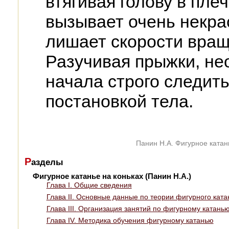
втягивая голову в пле
вызывает очень некра
лишает скорости вращ
Разучивая прыжки, не
начала строго следит
постановкой тела.
Панин Н.А. Фигурное катань
Р
азделы
Фигурное катанье на коньках (Панин Н.А.)
Глава I. Общие сведения
Глава II. Основные данные по теории фигурного ката
Глава III. Организация занятий по фигурному катань
Глава IV. Методика обучения фигурному катанью