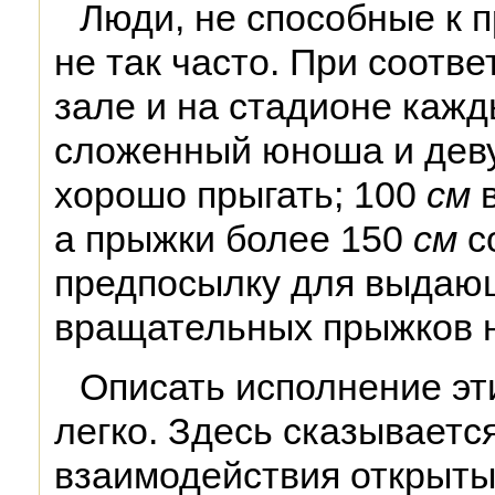
Люди, не способные к 
не так часто. При соотв
зале и на стадионе каж
сложенный юноша и дев
хорошо прыгать; 100
см
в
а прыжки более 150
см
с
предпосылку для выдаю
вращательных прыжков н
Описать исполнение эт
легко. Здесь сказываетс
взаимодействия открыты